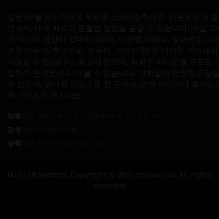
일본 AV를 온라인으로 무료로 스트리밍하세요. 다운로드가 
없으며, 매우 빠르고 원활한 경험을 즐길 수 있습니다. 매일 1
개 이상의 영상이 업데이트되며, 다양한 여배우, 일련번호, 시
즈를 다루며, 휴대전화, 컴퓨터, 스마트 TV 등 다양한 기기에서
시청할 수 있습니다. 광고가 없으며, 회원은 비디오를 무료로 
집하여 언제든지 다시 볼 수 있습니다. 고화질에 안전하고 믿
수 있으며, 방대한 리소스를 한 곳에서, 언제 어디서나 흥미진
한 콘텐츠를 즐기세요.
영화
최근 업데이트
인기 선정
무삭제 유출
중국어 자막
검색
여배우 목록
테마별
정책
이용 약관
개인정보 처리 방침
0.01158 Senond, Copyright © 2025 missav.run All rights
reserved